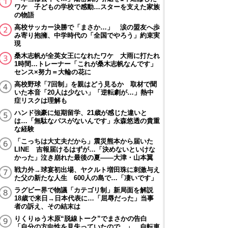
ワケ 子どもの学校で感動…スターを支えた家族
の物語
高校サッカー決勝で「まさか…」 涙の盟友へ歩
み寄り抱擁、中学時代の「全国でやろう」約束実
現
桑木志帆が全英女王になれたワケ 大雨に打たれ
1時間…トレーナー「これが桑木志帆なんです」
センス×努力＝大輪の花に
高校野球「7回制」を親はどう見るか 取材で聞
いた本音「20人は少ない」「逆転劇が…」熱中
症リスクは理解も
ハンド強豪に短期留学、21歳が感じた違いと
は…「無駄なパスがないんです」永森悠透の貴重
な経験
「こっちは大丈夫だから」震災熊本から届いた
LINE 吉報届けるはずが…「決めないといけな
かった」泣き崩れた最後の夏――大津・山本翼
戦力外→球宴初出場、ヤクルト増田珠に刺激与え
た父の新たな人生 600人の島で…「凄いです」
ラグビー界で物議「カテゴリ制」新局面を解説
18歳で来日→日本代表に…「屈辱だった」当事
者の訴え、その結末は
りくりゅう木原“脱線トーク”でまさかの告白
「自分の方向性を見失っていたので…」 自転車