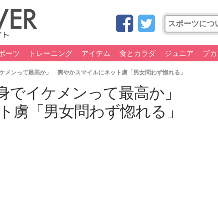
ポーツ
トレーニング
アイテム
食とカラダ
ジュニア
ブカ
ケメンって最高か」 爽やかスマイルにネット虜「男女問わず惚れる」
長身でイケメンって最高か」
ト虜「男女問わず惚れる」