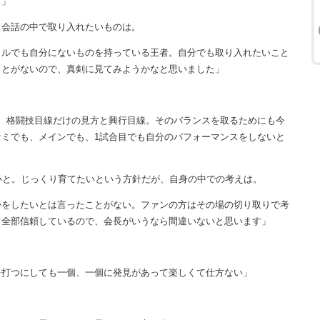
す」
、会話の中で取り入れたいものは。
イルでも自分にないものを持っている王者。自分でも取り入れたいこと
ことがないので、真剣に見てみようかなと思いました」
、格闘技目線だけの見方と興行目線。そのバランスを取るためにも今
ミでも、メインでも、1試合目でも自分のパフォーマンスをしないと
いと。じっくり育てたいという方針だが、自身の中での考えは。
かをしたいとは言ったことがない。ファンの方はその場の切り取りで考
、全部信頼しているので、会長がいうなら間違いないと思います」
を打つにしても一個、一個に発見があって楽しくて仕方ない」