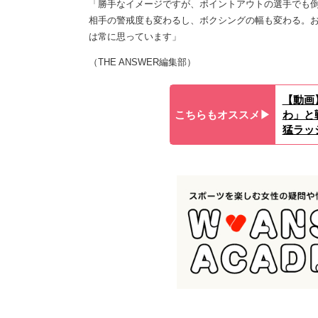
「勝手なイメージですが、ポイントアウトの選手でも
相手の警戒度も変わるし、ボクシングの幅も変わる。
は常に思っています」
（THE ANSWER編集部）
【動画
こちらもオススメ▶︎
わ」と
猛ラッ