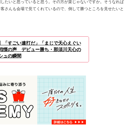
倒したいと思っていると思う。その方が楽じゃないですか。そうなれば
お客さんも会場で見てくれているので、倒して勝つところを見せたいと
】「すごい連打だ」「まじで天心えぐい
戦慄の声 デビュー勝ち・那須川天心の
シュの瞬間