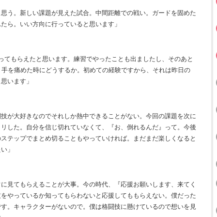
と思う。新しい課題が見えた試合。中間距離での戦い。ガードを固めた
れたら。いい方向に行っていると思います」
ってもらえたと思います。練習でやったことも出ましたし、そのあと
。手を痛めた時にどうするか。初めての経験ですから、それは昨日の
と思います」
闘技が大好きなのでそれしか熱中できることがない。今回の課題を次に
クリした。自分を信じ切れていなくて、『お、倒れるんだ』って。今後
のステップでまとめ切ることもやっていければ。まだまだ楽しくなると
たい」
常に見てもらえることが大事。今の時代、『応援お願いします、来てく
技をやっているか知ってもらわないと応援してももらえない。僕だった
です。キャラクターがないので。僕は格闘技に懸けているので想いを見