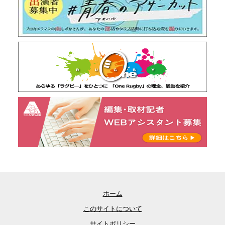
ホーム
このサイトについて
サイトポリシー