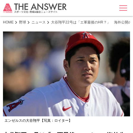
MENU
HOME
野球
ニュース
大谷翔平22号は「エ軍最後のHR？」 海外公開の
エンゼルスの大谷翔平【写真：ロイター】