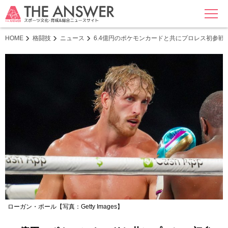
MENU
HOME
格闘技
ニュース
6.4億円のポケモンカードと共にプロレス初参戦 
ローガン・ポール【写真：Getty Images】