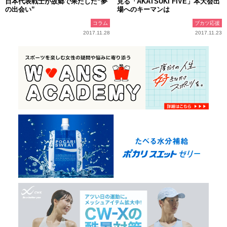
日本代表戦士が故郷で果たした“夢
見る「AKATSUKI FIVE」本大会出
の出会い”
場へのキーマンは
コラム
ブカツ応援
2017.11.28
2017.11.23