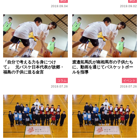
解説
解説
2019.09.04
2019.09.02
「自分で考える力を身につけ
渡邉拓馬氏が南相馬市の子供たち
て」 元バスケ日本代表が故郷・
に、動画を通じてバスケットボー
福島の子供に送る金言
ルを指導
コラム
イベント
2019.07.26
2019.07.26