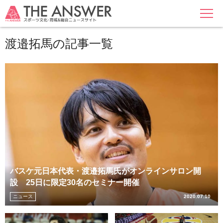
MENU
渡邉拓馬の記事一覧
バスケ元日本代表・渡邉拓馬氏がオンラインサロン開
設 25日に限定30名のセミナー開催
ニュース
2020.07.10