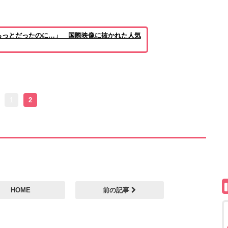
らっとだったのに…」 国際映像に抜かれた人気
1
2
HOME
前の記事