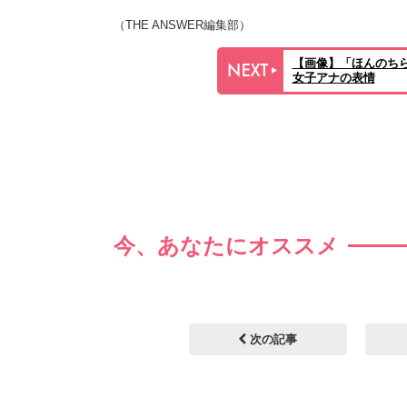
（THE ANSWER編集部）
【画像】「ほんのち
女子アナの表情
今、あなたにオススメ
次の記事