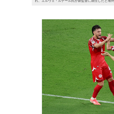
れ、エルヴェ・ルナール氏が新監督に就任したと海