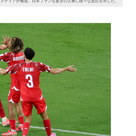
外メディアが報道。日本ファンも驚きの人事に様々な反応を示した。