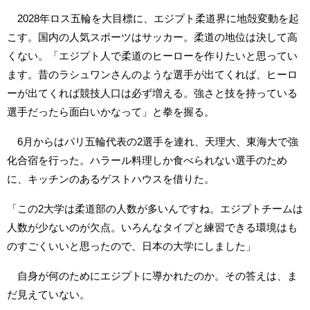
2028年ロス五輪を大目標に、エジプト柔道界に地殻変動を起
こす。国内の人気スポーツはサッカー。柔道の地位は決して高
くない。「エジプト人で柔道のヒーローを作りたいと思ってい
ます。昔のラシュワンさんのような選手が出てくれば、ヒーロ
ーが出てくれば競技人口は必ず増える。強さと技を持っている
選手だったら面白いかなって」と拳を握る。
6月からはパリ五輪代表の2選手を連れ、天理大、東海大で強
化合宿を行った。ハラール料理しか食べられない選手のため
に、キッチンのあるゲストハウスを借りた。
「この2大学は柔道部の人数が多いんですね。エジプトチームは
人数が少ないのが欠点。いろんなタイプと練習できる環境はも
のすごくいいと思ったので、日本の大学にしました」
自身が何のためにエジプトに導かれたのか。その答えは、ま
だ見えていない。