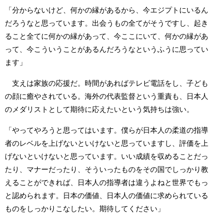
「分からないけど、何かの縁があるから、今エジプトにいるん
だろうなと思っています。出会うもの全てがそうですし、起き
ること全てに何かの縁があって、今ここにいて、何かの縁があ
って、今こういうことがあるんだろうなというふうに思ってい
ます」
支えは家族の応援だ。時間があればテレビ電話をし、子ども
の顔に癒やされている。海外の代表監督という重責も、日本人
のメダリストとして期待に応えたいという気持ちは強い。
「やってやろうと思ってはいます。僕らが日本人の柔道の指導
者のレベルを上げないといけないと思っていますし、評価を上
げないといけないと思っています。いい成績を収めることだっ
たり、マナーだったり、そういったものをその国でしっかり教
えることができれば、日本人の指導者は違うよねと世界でもっ
と認められます。日本の価値、日本人の価値に求められている
ものをしっかりこなしたい。期待してください」