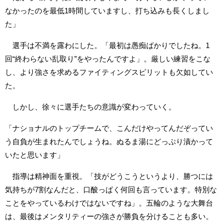
なかったのを最低1時間していますし、打ち込みも長くしまし
た」
選手は不満を露わにした。「最初は愚痴ばかりでしたね。1
回“終わらない乱取り”をやったんですよ」。厳しい練習をこな
し、より強さを求めるファイティングスピリットも欠如してい
た。
しかし、徐々に選手たちの意識が変わっていく。
「ナショナルのトップチームで、こんだけやってんだぞってい
う自負が生まれたんでしょうね。ぬるま湯にどっぷり漬かって
いたと思います」
指導は精神面を重視。「技がどうこうというより、勝つには
気持ちが7割なんだと、口酸っぱく何回も言っています。特別な
ことをやっているわけではないですね」。五輪のような大舞台
は、最後はメンタリティーの強さが勝負を分けることも多い。