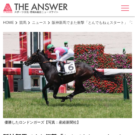
MENU
HOME
競馬
ニュース
阪神新馬でまた衝撃「とんでもねぇスタート」「2
優勝したロンドンガーズ【写真：産経新聞社】