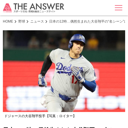
MENU
HOME
野球
ニュース
日本の12時…偶然生まれた大谷翔平の“名シーン”
ドジャースの大谷翔平投手【写真：ロイター】