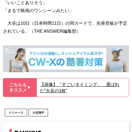
「いいことありそう」
「まるで映画のワンシーンみたい」
大谷は10日（日本時間11日）の同カードで、先発登板が予定
されている。（THE ANSWER編集部）
【画像】「すごいタイミング」 選ばれ
こちらも
▶︎
オススメ
た“大谷の1枚”
ドジャース
大谷翔平