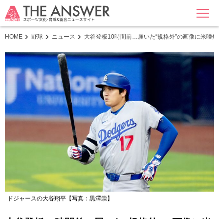
MENU
HOME
野球
ニュース
大谷登板10時間前…届いた“規格外”の画像に米唖
ドジャースの大谷翔平【写真：黒澤崇】