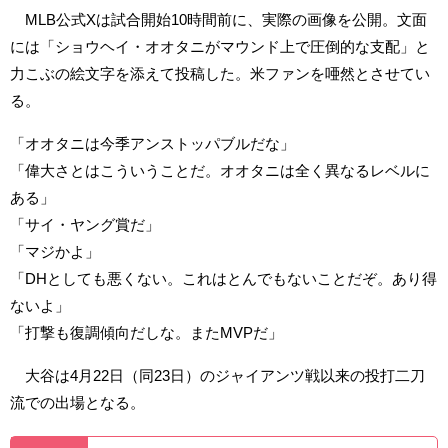
MLB公式Xは試合開始10時間前に、実際の画像を公開。文面
には「ショウヘイ・オオタニがマウンド上で圧倒的な支配」と
力こぶの絵文字を添えて投稿した。米ファンを唖然とさせてい
る。
「オオタニは今季アンストッパブルだな」
「偉大さとはこういうことだ。オオタニは全く異なるレベルに
ある」
「サイ・ヤング賞だ」
「マジかよ」
「DHとしても悪くない。これはとんでもないことだぞ。あり得
ないよ」
「打撃も復調傾向だしな。またMVPだ」
大谷は4月22日（同23日）のジャイアンツ戦以来の投打二刀
流での出場となる。