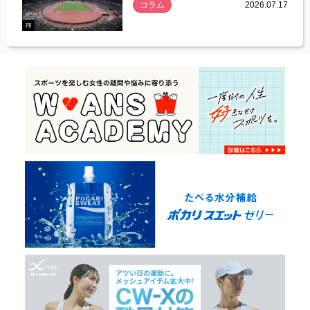
コラム
2026.07.17
.07.21
PR