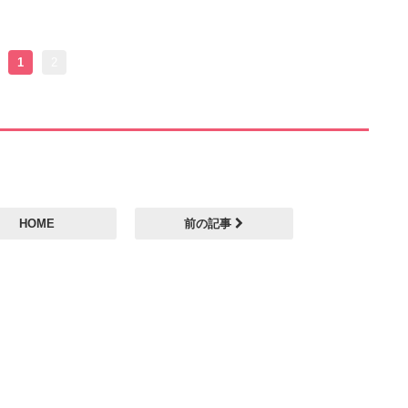
1
2
HOME
前の記事