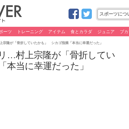
ポーツ
トレーニング
アイテム
食とカラダ
ジュニア
ブカ
上宗隆が「骨折していたかも」 シカゴ指摘「本当に幸運だった」
リ…村上宗隆が「骨折してい
「本当に幸運だった」