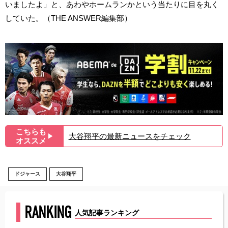
いましたよ」と、あわやホームランかという当たりに目を丸く
していた。（THE ANSWER編集部）
こちらも
大谷翔平の最新ニュースをチェック
▶︎
オススメ
ドジャース
大谷翔平
RANKING
人気記事ランキング