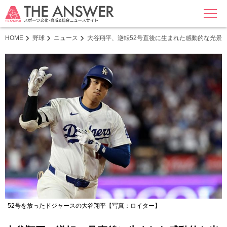
MENU
HOME
野球
ニュース
大谷翔平、逆転52号直後に生まれた感動的な光景
52号を放ったドジャースの大谷翔平【写真：ロイター】