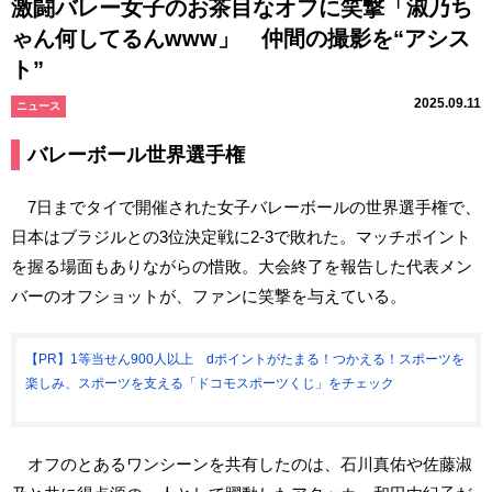
激闘バレー女子のお茶目なオフに笑撃「淑乃ち
ゃん何してるんwww」 仲間の撮影を“アシス
ト”
2025.09.11
ニュース
バレーボール世界選手権
7日までタイで開催された女子バレーボールの世界選手権で、
日本はブラジルとの3位決定戦に2-3で敗れた。マッチポイント
を握る場面もありながらの惜敗。大会終了を報告した代表メン
バーのオフショットが、ファンに笑撃を与えている。
【PR】1等当せん900人以上 dポイントがたまる！つかえる！スポーツを
楽しみ、スポーツを支える「ドコモスポーツくじ」をチェック
オフのとあるワンシーンを共有したのは、石川真佑や佐藤淑