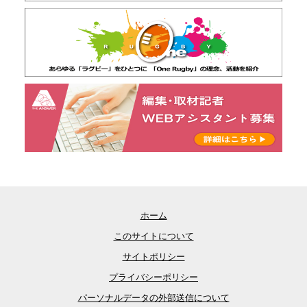
ホーム
このサイトについて
サイトポリシー
プライバシーポリシー
パーソナルデータの外部送信について