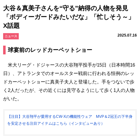
大谷＆真美子さんを“守る”納得の人物を発見
「ボディーガードみたいだな」「忙しそう～」
X話題
2025.07.16
ニュース
球宴前のレッドカーペットショー
米大リーグ・ドジャースの大谷翔平投手が15日（日本時間16
日）、アトランタでのオールスター戦前に行われる恒例のレッ
ドカーペットショーに真美子夫人と登場した。手をつないで歩
く2人だったが、その近くには見守るようにして歩く1人の人物
がいた。
【注目】大谷翔平が愛用するCW-Xの機能性ウェア MVP＆2冠王の下半身
を安定させる注目アイテムはこちら（インタビューあり）