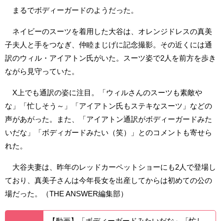
まるでボディーガードのようだった。
ネイビーのスーツを着用した大谷は、オレンジドレスの真美
子夫人と手をつなぎ、仲睦まじげに記念撮影。その近くには通
訳のウィル・アイアトン氏がいた。スーツ姿で2人を前方を歩き
ながら見守っていた。
X上でも通訳の姿に注目。「ウィルさんのスーツも素敵や
な」「忙しそう～」「アイアトン氏もステキなスーツ」などの
声があがった。また、「アイアトン通訳がボディーガードみた
いだな」「ボディガードみたい（笑）」とのコメントも寄せら
れた。
大谷夫妻は、昨年のレッドカーペットショーにも2人で登場し
ており、真美子さんは今年長女を出産してからは初めての公の
場だった。（THE ANSWER編集部）
【動画】「ボディーガードみたいだな」「忙し