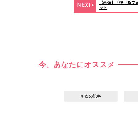
【画像】「投げるフ
ット
今、あなたにオススメ
次の記事