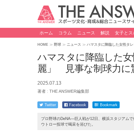
ホーム
コラム
ニュース
解説
女子とス
HOME
野球
ニュース
ハマスタに降臨した女性タレ
ハマスタに降臨した女
麗」 見事な制球力に
2025.07.13
著者 :
THE ANSWER編集部
Twitter
Facebook
B!
Bookmark
プロ野球のDeNA―巨人戦が12日、横浜スタジア
ウトロー投球で喝采を浴びた。