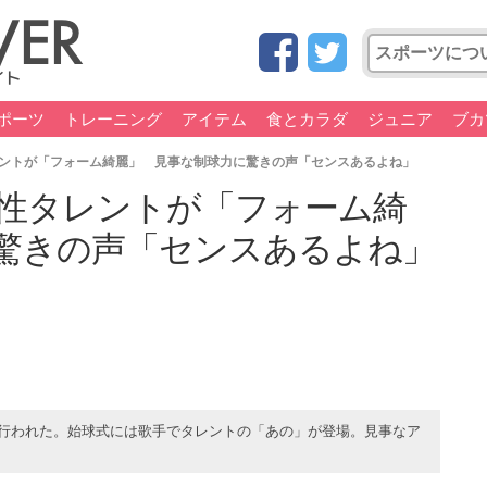
ポーツ
トレーニング
アイテム
食とカラダ
ジュニア
ブカ
ントが「フォーム綺麗」 見事な制球力に驚きの声「センスあるよね」
性タレントが「フォーム綺
驚きの声「センスあるよね」
ムで行われた。始球式には歌手でタレントの「あの」が登場。見事なア