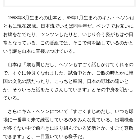
1998年8月生まれの山本と、99年1月生まれのキム・ヘソンは
ともに現在26歳。日本流でいえば同学年だ。ベンチでお互いに
お腹をなでたり、ツンツンしたりと、いじり合う姿がもはや日
常となっている。この番組では、そこで何を話しているのかと
いう謎を山本に直接ぶつけている。
山本は「歳も同じだし、ヘソンもすごく話しかけてくれるの
で、すぐに仲良くなれました。試合中とか、ご飯の時とかに韓
国の文化の話だったり、こっちと韓国、日本の野球の違いと
か、そういった話をたくさんしています」とその中身を明かし
ている。
さらにキム・ヘソンについて「すごくまじめだし、いつも球
場に一番早く来て練習しているのをみんな見ている。出場機会
が多くない中で前向きに取り組んでいる姿勢とか、すごく尊敬
できます」と、一目置いている様子だ。