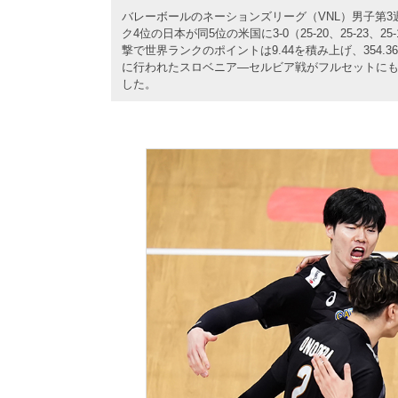
バレーボールのネーションズリーグ（VNL）男子第3
ク4位の日本が同5位の米国に3-0（25-20、25-2
撃で世界ランクのポイントは9.44を積み上げ、354.
に行われたスロベニア―セルビア戦がフルセットにも
した。