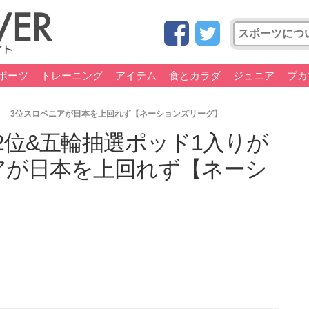
ポーツ
トレーニング
アイテム
食とカラダ
ジュニア
ブカ
！ 3位スロベニアが日本を上回れず【ネーションズリーグ】
2位&五輪抽選ポッド1入りが
アが日本を上回れず【ネーシ