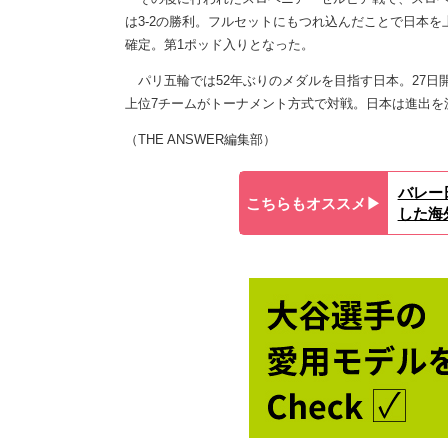
は3-2の勝利。フルセットにもつれ込んだことで日本を
確定。第1ポッド入りとなった。
パリ五輪では52年ぶりのメダルを目指す日本。27日
上位7チームがトーナメント方式で対戦。日本は進出を
（THE ANSWER編集部）
バレー
こちらもオススメ▶︎
した海