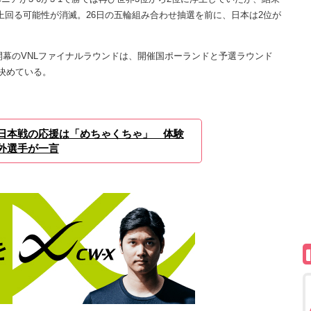
上回る可能性が消滅。26日の五輪組み合わせ抽選を前に、日本は2位が
開幕のVNLファイナルラウンドは、開催国ポーランドと予選ラウンド
決めている。
日本戦の応援は「めちゃくちゃ」 体験
外選手が一言