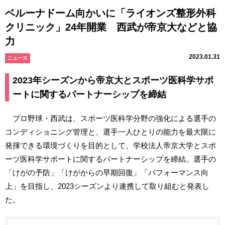
ベルーナドーム向かいに「ライオンズ整形外科
クリニック」24年開業 西武が帝京大などと協
力
2023.01.31
ニュース
2023年シーズンから帝京大とスポーツ医科学サポ
ートに関するパートナーシップを締結
プロ野球・西武は、スポーツ医科学分野の強化による選手の
コンディショニング管理と、選手一人ひとりの能力を最大限に
発揮できる環境づくりを目的として、学校法人帝京大学とスポ
ーツ医科学サポートに関するパートナーシップを締結。選手の
「けがの予防」「けがからの早期回復」「パフォーマンス向
上」を目指し、2023シーズンより連携して取り組むと発表し
た。