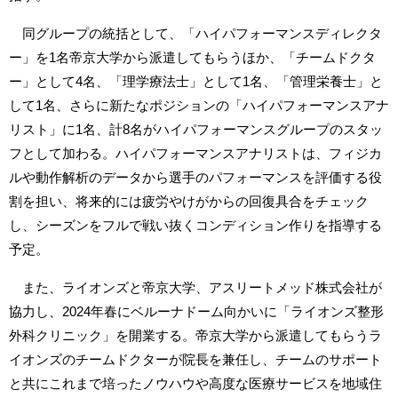
同グループの統括として、「ハイパフォーマンスディレクタ
ー」を1名帝京大学から派遣してもらうほか、「チームドクタ
ー」として4名、「理学療法士」として1名、「管理栄養士」と
して1名、さらに新たなポジションの「ハイパフォーマンスアナ
リスト」に1名、計8名がハイパフォーマンスグループのスタッ
フとして加わる。ハイパフォーマンスアナリストは、フィジカ
ルや動作解析のデータから選手のパフォーマンスを評価する役
割を担い、将来的には疲労やけがからの回復具合をチェック
し、シーズンをフルで戦い抜くコンディション作りを指導する
予定。
また、ライオンズと帝京大学、アスリートメッド株式会社が
協力し、2024年春にベルーナドーム向かいに「ライオンズ整形
外科クリニック」を開業する。帝京大学から派遣してもらうラ
イオンズのチームドクターが院長を兼任し、チームのサポート
と共にこれまで培ったノウハウや高度な医療サービスを地域住