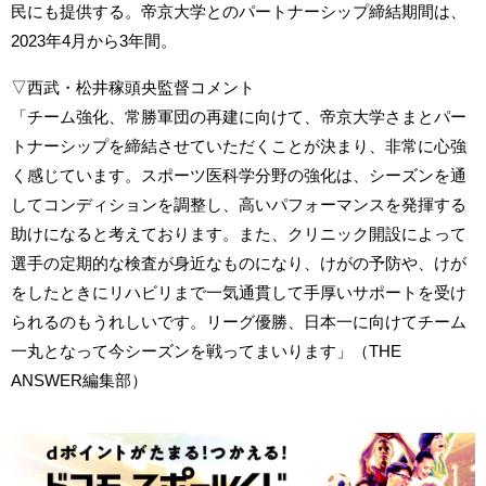
民にも提供する。帝京大学とのパートナーシップ締結期間は、
2023年4月から3年間。
▽西武・松井稼頭央監督コメント
「チーム強化、常勝軍団の再建に向けて、帝京大学さまとパー
トナーシップを締結させていただくことが決まり、非常に心強
く感じています。スポーツ医科学分野の強化は、シーズンを通
してコンディションを調整し、高いパフォーマンスを発揮する
助けになると考えております。また、クリニック開設によって
選手の定期的な検査が身近なものになり、けがの予防や、けが
をしたときにリハビリまで一気通貫して手厚いサポートを受け
られるのもうれしいです。リーグ優勝、日本一に向けてチーム
一丸となって今シーズンを戦ってまいります」（THE
ANSWER編集部）