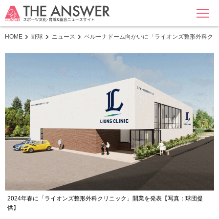
MENU
HOME
野球
ニュース
ベルーナドーム向かいに「ライオンズ整形外科クリ
2024年春に「ライオンズ整形外科クリニック」開業を発表【写真：球団提
供】