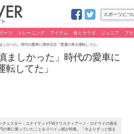
ポーツ
トレーニング
アイテム
食とカラダ
ジュニア
ブカ
慎ましかった」時代の愛車に海外注目「普通の車を運転してた」
り慎ましかった」時代の愛車に
運転してた」
ンチェスター・ユナイテッドFWクリスティアーノ・ロナウドの過去
0万円の車に乗っていたことをスペイン紙が特集。「今よりずっと慎ま