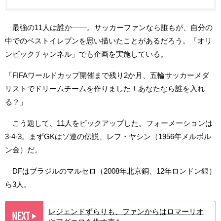
最強の11人は誰か――。サッカーファンなら誰もが、自分の
中でのベストイレブンを思い描いたことがあるだろう。「オリ
ンピックチャンネル」でも企画を実施している。
「FIFAワールドカップ開催まで残り2か月、五輪サッカーメダ
リストでドリームチームを作りました！あなたなら誰を入れ
る？」
こう題して、11人をピックアップした。フォーメーションは
3-4-3。まずGKはソ連の伝説、レフ・ヤシン（1956年メルボル
ン金）だ。
DFはブラジルのマルセロ（2008年北京銅、12年ロンドン銀）
ら3人。
レジェンドずらりも、ファンからはロマーリオ
NEXT
▶︎