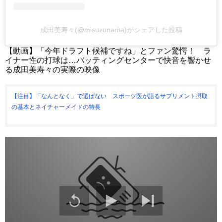
成田美寿々(@misuzunarita)がシェアした投稿
【動画】「今年ドラフト候補ですね」とファン驚愕！ ラ
イナー性の打球は…バッティングセンターで快音を響かせ
る成田美寿々の実際の映像
【注目】「なんとなく」で選ばない スポーツ医が語るサプリメント摂取
の基本とネイチャーメイドの特長