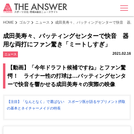
MENU
HOME
ゴルフ
ニュース
成田美寿々、バッティングセンターで快音 器用
成田美寿々、バッティングセンターで快音 器
用な両打にファン驚き「ミートしすぎ」
2021.02.16
ニュース
【動画】「今年ドラフト候補ですね」とファン驚
愕！ ライナー性の打球は…バッティングセンタ
ーで快音を響かせる成田美寿々の実際の映像
【注目】「なんとなく」で選ばない スポーツ医が語るサプリメント摂取
の基本とネイチャーメイドの特長