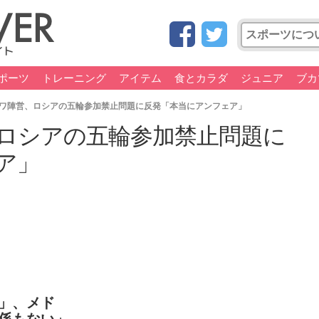
ポーツ
トレーニング
アイテム
食とカラダ
ジュニア
ブカ
ワ陣営、ロシアの五輪参加禁止問題に反発「本当にアンフェア」
ロシアの五輪参加禁止問題に
ア」
」、メド