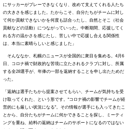
にサッカーがプレーできなくなり、改めて支えてくれる人たち
の大きさを感じました。たからこそ、自分たちがチームに対し
て何か貢献できないかを何度も話合ったし、自然とそこ（社会
貢献などの活動）につながっていった。中断期間、応援してく
れる方の温かさを感じたし、苦しい中で応援し合える関係性
は、本当に素晴らしいと感じました」
そんななか、札幌のニュースが全国的に衆目を集める。4月6
日、コロナ禍で財政的な苦境に立たされるクラブに対し、所属
する全28選手が、年俸の一部を返納することを申し出たためだ
った。
「返納は選手たちから提案させてもらい、チームが気持ちを受
け取ってくれた、という形です。“コロナ禍の影響でチームが経
営的にも厳しい状況になる”。その情報が選手にも入ってきたこ
とから、自分たちがチームに何かできることを探し、ミーティ
ングを重ね、給料の返納はチームのサポートになるのではない