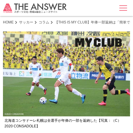
MENU
HOME
サッカー
コラム
【THIS IS MY CLUB】年俸一部返納は
北海道コンサドーレ札幌は全選手が年俸の一部を返納した【写真：（C）
2020 CONSADOLE】