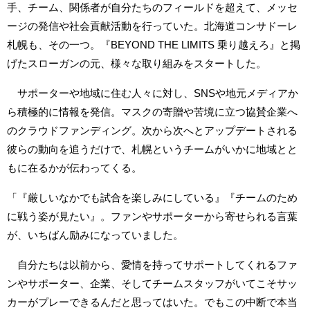
手、チーム、関係者が自分たちのフィールドを超えて、メッセ
ージの発信や社会貢献活動を行っていた。北海道コンサドーレ
札幌も、その一つ。『BEYOND THE LIMITS 乗り越えろ』と掲
げたスローガンの元、様々な取り組みをスタートした。
サポーターや地域に住む人々に対し、SNSや地元メディアか
ら積極的に情報を発信。マスクの寄贈や苦境に立つ協賛企業へ
のクラウドファンディング。次から次へとアップデートされる
彼らの動向を追うだけで、札幌というチームがいかに地域とと
もに在るかが伝わってくる。
「『厳しいなかでも試合を楽しみにしている』『チームのため
に戦う姿が見たい』。ファンやサポーターから寄せられる言葉
が、いちばん励みになっていました。
自分たちは以前から、愛情を持ってサポートしてくれるファ
ンやサポーター、企業、そしてチームスタッフがいてこそサッ
カーがプレーできるんだと思ってはいた。でもこの中断で本当