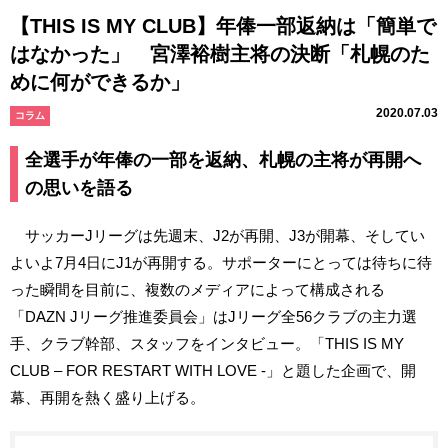
【THIS IS MY CLUB】年俸一部返納は「簡単で
はなかった」 宮澤裕樹主将の決断「札幌のた
めに何ができるか」
2020.07.03
コラム
全選手が年俸の一部を返納、札幌の主将が再開へ
の思いを語る
サッカーJリーグは先週末、J2が再開、J3が開幕、そしてい
よいよ7月4日にJ1が再開する。サポーターにとっては待ちに待
った瞬間を目前に、複数のメディアによって構成される
「DAZN Jリーグ推進委員会」はJリーグ全56クラブの主力選
手、クラブ幹部、スタッフをインタビュー。「THIS IS MY
CLUB – FOR RESTART WITH LOVE -」と題した企画で、開
幕、再開を熱く盛り上げる。