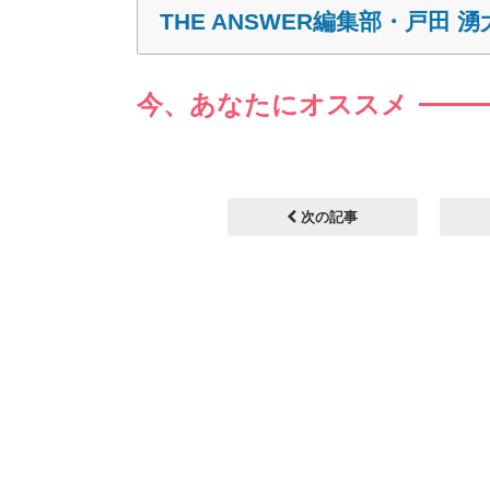
THE ANSWER編集部・戸田 湧
今、あなたにオススメ
次の記事