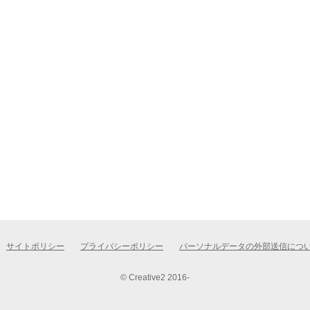
サイトポリシー
プライバシーポリシー
パーソナルデータの外部送信につ
© Creative2 2016-