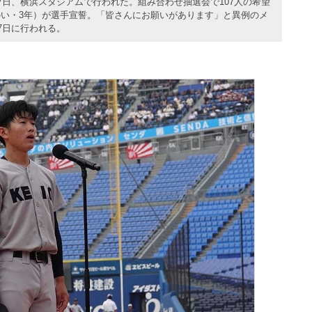
7日、横浜スタジアムで行われた。組み合わせ抽選会で107人の希望
い・3年）が選手宣誓。「皆さんにお願いがあります」と異例のメ
7日に行われる。