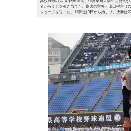
高校野球の第107回全国選手権神奈川大会の開会式が
者からくじを引き当てた、慶應の主将・山田望意（の
ッセージを送った。1回戦は9日から始まり、決勝は2