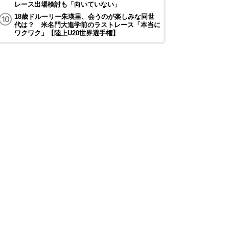
レース出場検討も「向いていない」
18歳ドルーリー朱瑛里、会うのが楽しみな同世
代は？ 米名門大進学前のラストレース「本当に
ワクワク」【陸上U20世界選手権】