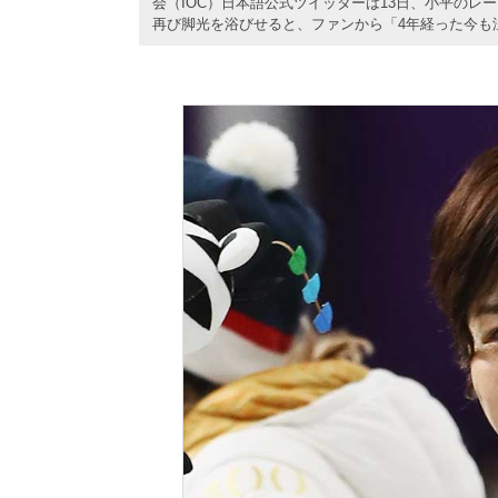
会（IOC）日本語公式ツイッターは13日、小平のレ
再び脚光を浴びせると、ファンから「4年経った今も