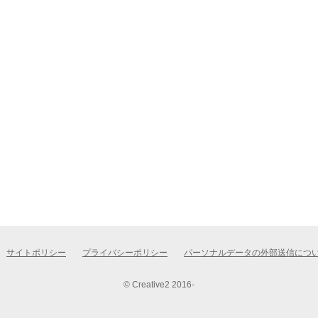
サイトポリシー
プライバシーポリシー
パーソナルデータの外部送信につ
© Creative2 2016-