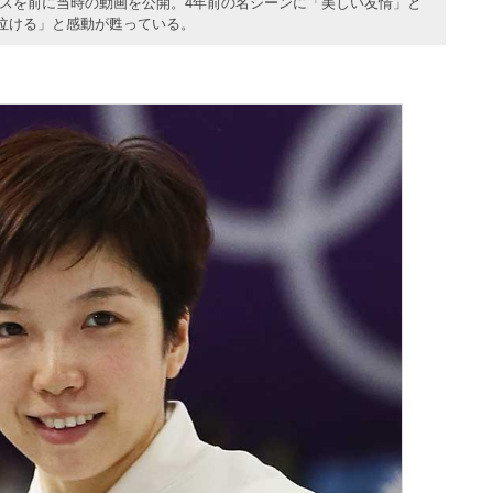
ースを前に当時の動画を公開。4年前の名シーンに「美しい友情」と
泣ける」と感動が甦っている。