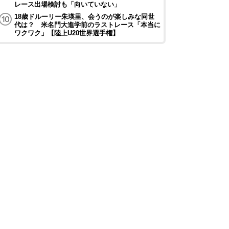
レース出場検討も「向いていない」
18歳ドルーリー朱瑛里、会うのが楽しみな同世
代は？ 米名門大進学前のラストレース「本当に
ワクワク」【陸上U20世界選手権】