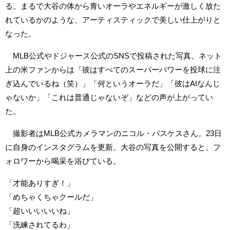
る。まるで大谷の体から青いオーラやエネルギーが激しく放た
れているかのような、アーティスティックで美しい仕上がりと
なった。
MLB公式やドジャース公式のSNSで投稿された写真。ネット
上の米ファンからは「彼はすべてのスーパーパワーを投球に注
ぎ込んでいるね（笑）」「何というオーラだ」「彼はAIなんじ
ゃないか」「これは普通じゃないぞ」などの声が上がってい
た。
撮影者はMLB公式カメラマンのニコル・バスケスさん。23日
に自身のインスタグラムを更新。大谷の写真を公開すると、フ
ォロワーから喝采を浴びている。
「才能ありすぎ！」
「めちゃくちゃクールだ」
「超いいいいいね」
「洗練されてるわ」