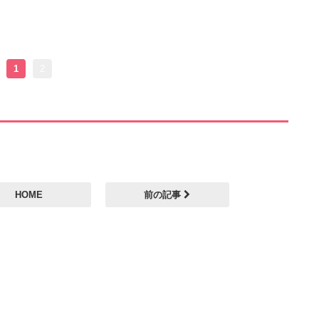
1
2
HOME
前の記事