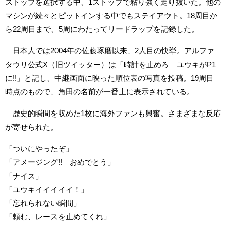
ストップを選択する中、1ストップで粘り強く走り抜いた。他の
マシンが続々とピットインする中でもステイアウト。18周目か
ら22周目まで、5周にわたってリードラップを記録した。
日本人では2004年の佐藤琢磨以来、2人目の快挙。アルファ
タウリ公式X（旧ツイッター）は「時計を止めろ ユウキがP1
に!!」と記し、中継画面に映った順位表の写真を投稿。19周目
時点のもので、角田の名前が一番上に表示されている。
歴史的瞬間を収めた1枚に海外ファンも興奮。さまざまな反応
が寄せられた。
「ついにやったぞ」
「アメージング!! おめでとう」
「ナイス」
「ユウキイイイイイ！」
「忘れられない瞬間」
「頼む、レースを止めてくれ」