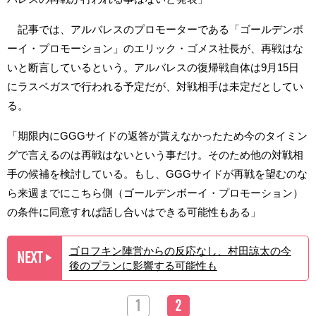
記事では、アルバレスのプロモーターである「ゴールデンボ
ーイ・プロモーション」のエリック・ゴメス社長が、再戦はな
いと断言しているという。アルバレスの復帰戦自体は9月15日
にラスベガスで行われる予定だが、対戦相手は未定だとしてい
る。
「期限内にGGGサイドの返答が貰えなかったため今のタイミン
グで言えるのは再戦はないという事だけ。そのため他の対戦相
手の候補を検討している。もし、GGGサイドが再戦を望むのな
ら来週までにこちら側（ゴールデンボーイ・プロモーション）
の条件に同意すれば話し合いはできる可能性もある」
ゴロフキン陣営からの反応なし、村田諒太の今
NEXT
▶︎
後のプランに影響する可能性も
1
2