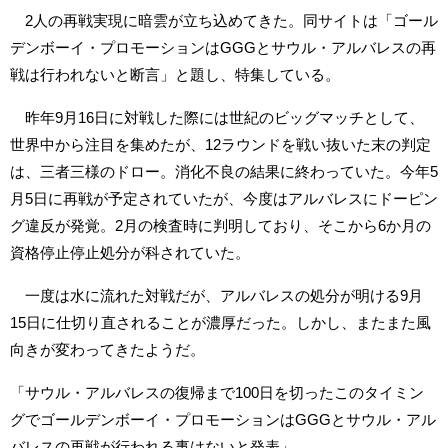
2人の再戦実現に暗雲が立ち込めてきた。同サイトは「ゴール
デンボーイ・プロモーションはGGGとサウル・アルバレスの再
戦は行われないと断言」と題し、特集している。
昨年9月16日に対戦した際には世紀のビッグマッチとして、
世界中から注目を集めたが、12ラウンドを戦い抜いた末の判定
は、三者三様のドロー。消化不良の結果に終わっていた。今年5
月5日に再戦が予定されていたが、今度はアルバレスにドーピン
グ違反が発覚。2月の検査時に判明しており、そこから6か月の
資格停止停止処分が科されていた。
一度は水に流れた対戦だが、アルバレスの処分が明ける9月
15日に仕切り直されることが濃厚だった。しかし、またまた風
向きが変わってきたようだ。
「サウル・アルバレスの復帰まで100日を切ったこのタイミン
グでゴールデンボーイ・プロモーションはGGGとサウル・アル
バレスの再戦が行われる事はないと発表」