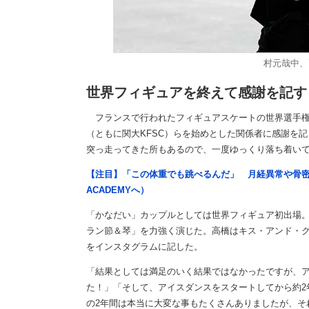
村元哉中、
世界フィギュアを終えて感謝を記す
フランスで行われたフィギュアスケートの世界選手権
（ともに関大KFSC）らを始めとした関係者に感謝を記
突っ走ってきた所もあるので、一度ゆっくり落ち着い
【注目】「この体重でも跳べるんだ」 月経異常や骨密
ACADEMYへ）
「かなだい」カップルとしては世界フィギュア初出場。合
ラン節＆琴」を力強く演じた。高橋はキス・アンド・
をインスタグラムに記した。
「結果としては満足のいく結果ではなかったですが、
た！」「そして、アイスダンスをスタートしてから約2
の2年間は本当に大変な事もたくさんありましたが、そ