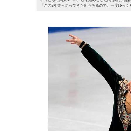
「この2年突っ走ってきた所もあるので、一度ゆっく