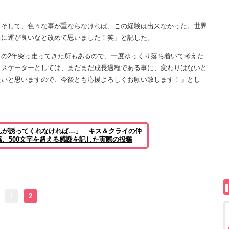
そして、色々な事が重ならなければ、この経験は出来なかった。世界
当に運が良いなと改めて思いました！笑」と記した。
の2年突っ走ってきた所もあるので、一度ゆっくり落ち着いて考えた
、スケーターとしては、まだまだ成長過程である事に、変わりはないと
たいと思いますので、今後とも応援よろしくお願い致します！」とし
んが誘ってくれなければ…」 キス＆クライの仲
、500文字を超える感謝を記した実際の投稿
1
2