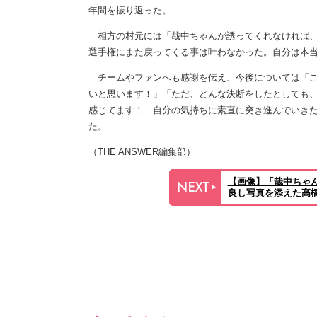
年間を振り返った。
相方の村元には「哉中ちゃんが誘ってくれなければ、
選手権にまた戻ってくる事は叶わなかった。自分は本
チームやファンへも感謝を伝え、今後については「こ
いと思います！」「ただ、どんな決断をしたとしても
感じてます！ 自分の気持ちに素直に突き進んでいき
た。
（THE ANSWER編集部）
【画像】「哉中ちゃ
良し写真を添えた高橋