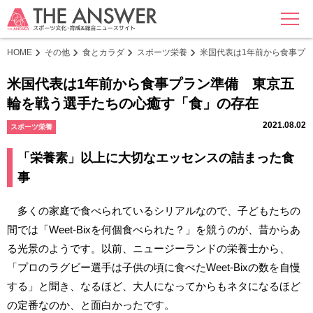
MENU
HOME
その他
食とカラダ
スポーツ栄養
米国代表は1年前から食事プ
米国代表は1年前から食事プラン準備 東京五
輪を戦う選手たちの心癒す「食」の存在
2021.08.02
スポーツ栄養
「栄養素」以上に大切なエッセンスの詰まった食
事
多くの家庭で食べられているシリアルなので、子どもたちの
間では「Weet-Bixを何個食べられた？」を競うのが、昔からあ
る光景のようです。以前、ニュージーランドの栄養士から、
「プロのラグビー選手は子供の頃に食べたWeet-Bixの数を自慢
する」と聞き、なるほど、大人になってからもネタになるほど
の定番なのか、と面白かったです。