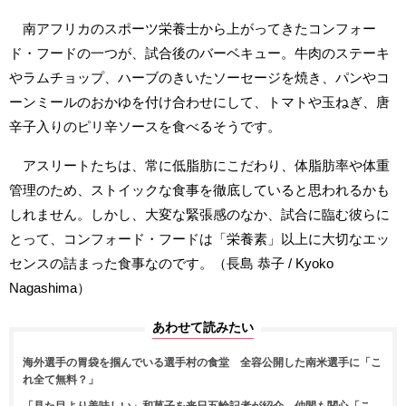
南アフリカのスポーツ栄養士から上がってきたコンフォー
ド・フードの一つが、試合後のバーベキュー。牛肉のステーキ
やラムチョップ、ハーブのきいたソーセージを焼き、パンやコ
ーンミールのおかゆを付け合わせにして、トマトや玉ねぎ、唐
辛子入りのピリ辛ソースを食べるそうです。
アスリートたちは、常に低脂肪にこだわり、体脂肪率や体重
管理のため、ストイックな食事を徹底していると思われるかも
しれません。しかし、大変な緊張感のなか、試合に臨む彼らに
とって、コンフォード・フードは「栄養素」以上に大切なエッ
センスの詰まった食事なのです。（長島 恭子 / Kyoko
Nagashima）
あわせて読みたい
海外選手の胃袋を掴んでいる選手村の食堂 全容公開した南米選手に「こ
れ全て無料？」