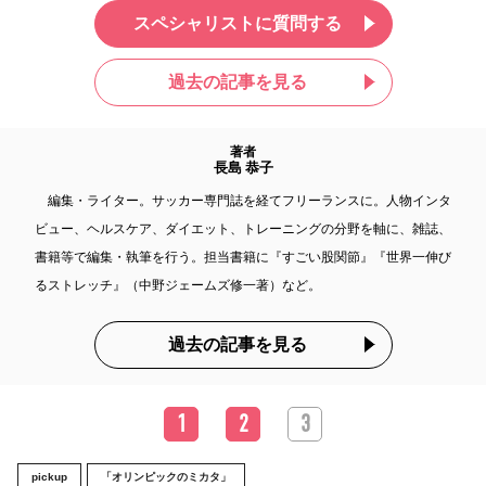
スペシャリストに質問する
過去の記事を見る
著者
長島 恭子
編集・ライター。サッカー専門誌を経てフリーランスに。人物インタ
ビュー、ヘルスケア、ダイエット、トレーニングの分野を軸に、雑誌、
書籍等で編集・執筆を行う。担当書籍に『すごい股関節』『世界一伸び
るストレッチ』（中野ジェームズ修一著）など。
過去の記事を見る
1
2
3
pickup
「オリンピックのミカタ」