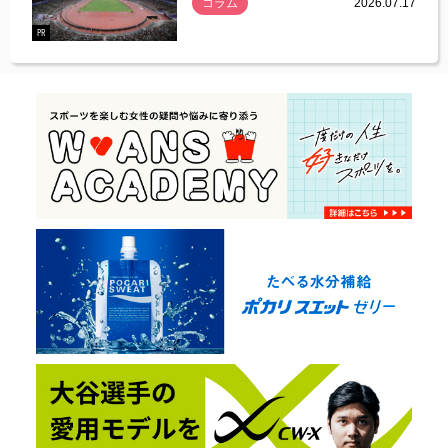
コラム
2026.07.17
.07.21
PR