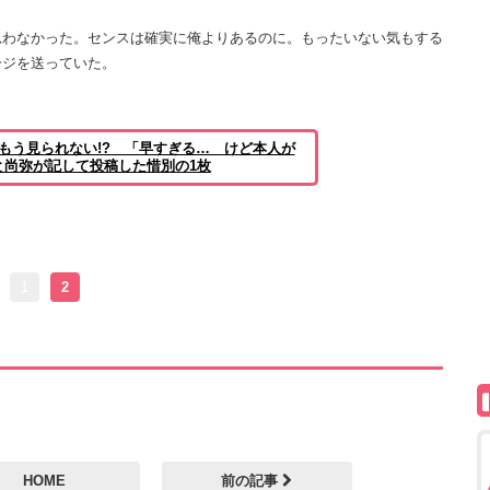
わなかった。センスは確実に俺よりあるのに。もったいない気もする
ージを送っていた。
もう見られない!? 「早すぎる… けど本人が
と尚弥が記して投稿した惜別の1枚
1
2
HOME
前の記事