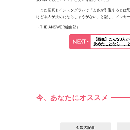
また拓真もインスタグラムで「まさか引退するとは思
けど本人が決めたならしょうがない」と記し、メッセ
（THE ANSWER編集部）
【画像】こんな3人が
決めたことなら…」
今、あなたにオススメ
次の記事