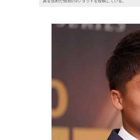
真を含めた惜別の3ショットを投稿している。