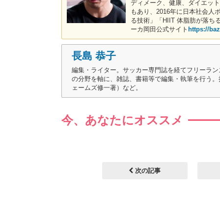
ディメーク、健康、ダイエット
もあり、2016年に日本社会
る技術」「HIIT 体脂肪が
ーカ岡田公式サイト
https://ba
長島 恭子
編集・ライター。サッカー専門誌を経てフリーラン
の分野を軸に、雑誌、書籍等で編集・執筆を行う。
ェームズ修一著）など。
今、あなたにオススメ
次の記事