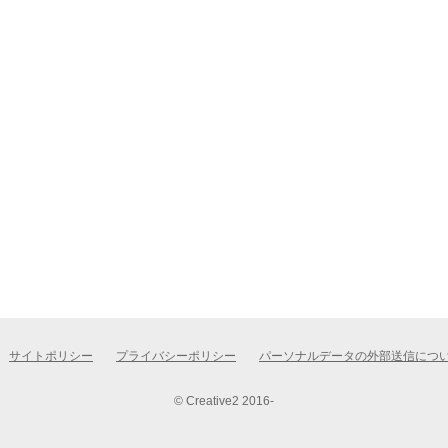
サイトポリシー
プライバシーポリシー
パーソナルデータの外部送信につ
© Creative2 2016-