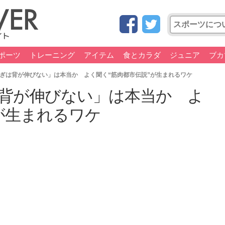
ポーツ
トレーニング
アイテム
食とカラダ
ジュニア
ブカ
ぎは背が伸びない」は本当か よく聞く“筋肉都市伝説”が生まれるワケ
背が伸びない」は本当か よ
が生まれるワケ