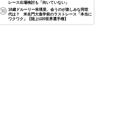
レース出場検討も「向いていない」
18歳ドルーリー朱瑛里、会うのが楽しみな同世
代は？ 米名門大進学前のラストレース「本当に
ワクワク」【陸上U20世界選手権】