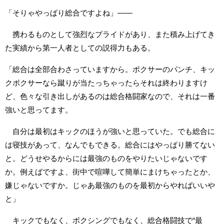
「そりゃやっぱり総合ですよね」――
携わるものとして強烈なプライドがあり、また積み上げてき
た実績から第一人者としての説得力もある。
「総合は全部合わさっていますから。ボクサーのパンチ、キッ
クボクサーなら蹴りが当たっちゃったらそれは終わりますけ
ど、色々な引き出しがあるのは総合格闘家なので、それは一番
強いと思ってます。
自分は最初はキックのほうが強いと思っていた。でも総合に
は寝技があって、なんでもできる。総合にはやっぱり勝てない
と。どうせやるからには最強のものをやりたいじゃないです
か。例えばですよ、街中で喧嘩して簡単にまけちゃったとか、
嫌じゃないですか。じゃあ最強のものを最初からやればいいや
と」
キックでもなく、ボクシングでもなく、総合格闘技で“最