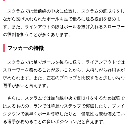
スクラムでは最前線の中央に位置し、スクラムの舵取りをし
ながら投げ入れられたボールを足で後ろに送る役割を務めま
す。また、ラインアウトの際はボールを投げ入れるスローワー
の役割を担うことが多くあります。
フッカーの特徴
スクラムでは足でボールを後ろに送り、ライアンアウトでは
スローワーを務めることが多いことから、大柄ながら器用さが
求められます。また、左右のプロップと比較すると少し小柄な
選手が多いと言えます。
さらに、スクラムでは最前線中央で舵取りをするため屈強で
はあるものの、ランでは華麗なステップで突破したり、ブレイ
クダウンで素早くボール奪取したりと、俊敏性も兼ね備えてい
る選手が務めることの多いポジションだと言えます。