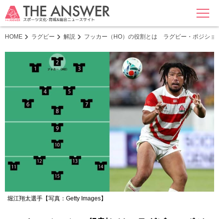
MENU
HOME
ラグビー
解説
フッカー（HO）の役割とは ラグビー・ポジショ
堀江翔太選手【写真：Getty Images】