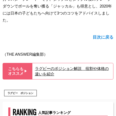
ダウンでボールを奪い獲る「ジャッカル」も得意とし、2020年
には日本の子どもたちへ向けて3つのコツをアドバイスしまし
た。
目次に戻る
（THE ANSWER編集部）
ラグビーのポジション解説 役割や体格の
こちらも
▶︎
オススメ
違いを紹介
ラグビー ポジション
RANKING
人気記事ランキング