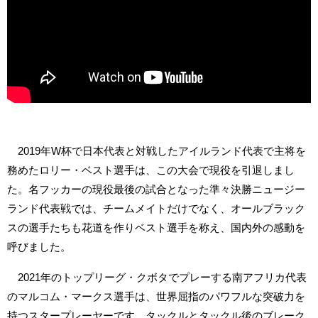
2019年W杯で日本代表と対戦したアイルランド代表で主将を
務めたロリー・ベスト選手は、この大会で現役を引退しまし
た。名フッカーの現役最後の試合となった準々決勝ニュージー
ランド代表戦では、チームメイトだけでなく、オールブラック
スの選手たちも花道を作りベスト選手を称え、国内外の感動を
呼びました。
2021年のトップリーグ・クボタでプレーする南アフリカ代表
のマルコム・マークス選手は、世界屈指のパワフルな突破力を
持つスタープレーヤーです。タックルとタックル後のブレーク