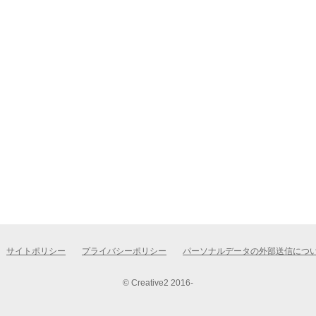
サイトポリシー
プライバシーポリシー
パーソナルデータの外部送信につ
© Creative2 2016-