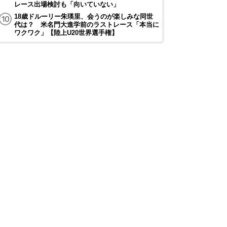
レース出場検討も「向いていない」
18歳ドルーリー朱瑛里、会うのが楽しみな同世
代は？ 米名門大進学前のラストレース「本当に
ワクワク」【陸上U20世界選手権】