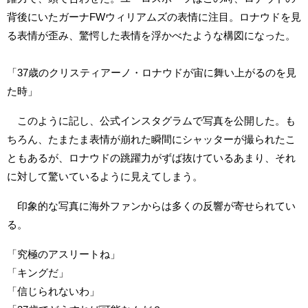
背後にいたガーナFWウィリアムズの表情に注目。ロナウドを見
る表情が歪み、驚愕した表情を浮かべたような構図になった。
「37歳のクリスティアーノ・ロナウドが宙に舞い上がるのを見
た時」
このように記し、公式インスタグラムで写真を公開した。も
ちろん、たまたま表情が崩れた瞬間にシャッターが撮られたこ
ともあるが、ロナウドの跳躍力がずば抜けているあまり、それ
に対して驚いているように見えてしまう。
印象的な写真に海外ファンからは多くの反響が寄せられてい
る。
「究極のアスリートね」
「キングだ」
「信じられないわ」