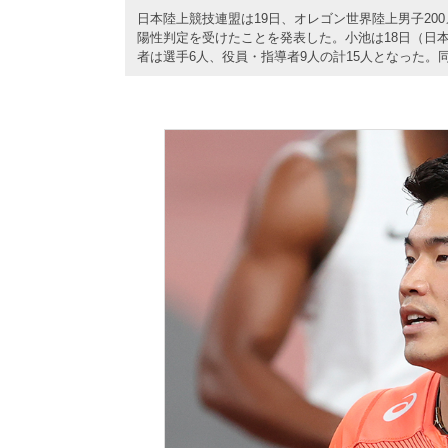
日本陸上競技連盟は19日、オレゴン世界陸上男子20
陽性判定を受けたことを発表した。小池は18日（日
者は選手6人、役員・指導者9人の計15人となった