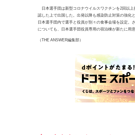
日本選手団は新型コロナウイルスワクチンを2回以上
認した上で出国した。出発以降も感染防止対策の強化と
日本選手団内で選手と役員が別々の食事会場を設定。
についても、日本選手団役員専用の宿泊棟が新たに用
（THE ANSWER編集部）