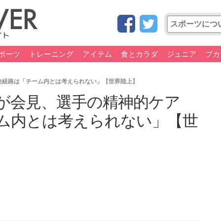
ポーツ
トレーニング
アイテム
食とカラダ
ジュニア
ブカ
染経路は「チーム内とは考えられない」【世界陸上】
が会見、選手の精神的ケア
ム内とは考えられない」【世