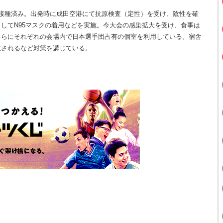
接種済み。出発時に成田空港にて抗原検査（定性）を受け、陰性を確
してN95マスクの着用などを実施。今大会の感染拡大を受け、食事は
さらにそれぞれの会場内で日本選手団占有の個室を利用している。宿舎
意されるなど対策を講じている。