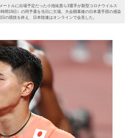
0メートルに出場予定だった小池祐貴ら3選手が新型コロナウイルス
本時間19日）の同予選を当日に欠場。大会開幕後の日本選手団の感染
。同日の競技を終え、日本陸連はオンラインで会見した。