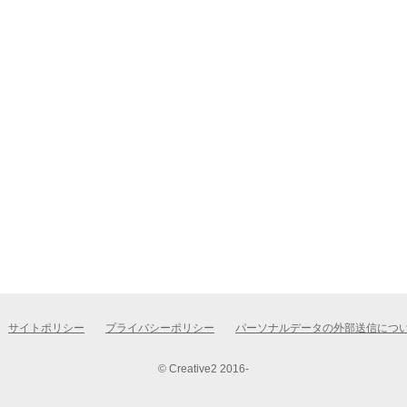
サイトポリシー
プライバシーポリシー
パーソナルデータの外部送信につ
© Creative2 2016-