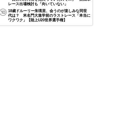
レース出場検討も「向いていない」
18歳ドルーリー朱瑛里、会うのが楽しみな同世
代は？ 米名門大進学前のラストレース「本当に
ワクワク」【陸上U20世界選手権】