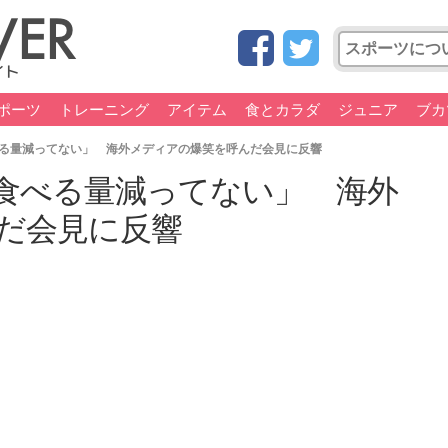
ポーツ
トレーニング
アイテム
食とカラダ
ジュニア
ブカ
る量減ってない」 海外メディアの爆笑を呼んだ会見に反響
食べる量減ってない」 海外
だ会見に反響