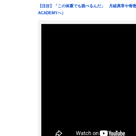
【注目】「この体重でも跳べるんだ」 月経異常や骨密
ACADEMYへ）