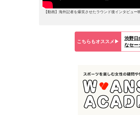
【動画】海外記者を爆笑させたラウンド後インタビュー映
渋野日
こちらもオススメ▶︎
なセー