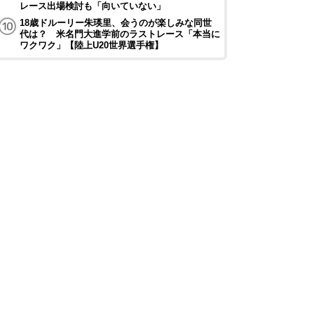
レース出場検討も「向いていない」
18歳ドルーリー朱瑛里、会うのが楽しみな同世
代は？ 米名門大進学前のラストレース「本当に
ワクワク」【陸上U20世界選手権】