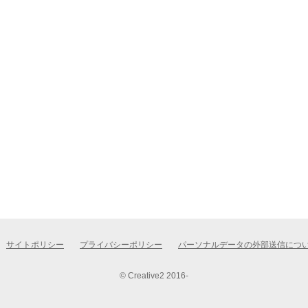
サイトポリシー
プライバシーポリシー
パーソナルデータの外部送信につ
© Creative2 2016-