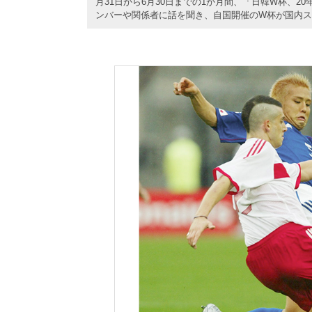
月31日から6月30日までの1か月間、「日韓W杯、
ンバーや関係者に話を聞き、自国開催のW杯が国内