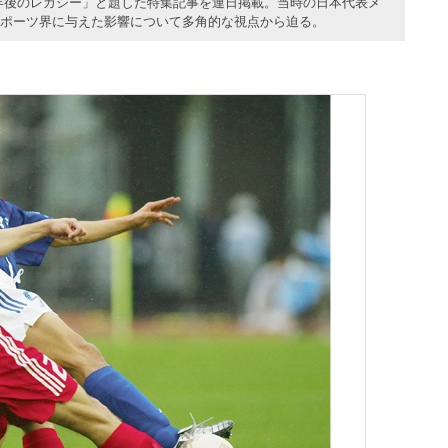
20年後のレガシー」と題した特集記事を連日掲載。当時の日本代表メ
スポーツ界に与えた影響について多角的な視点から迫る。