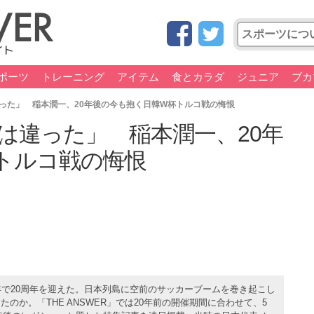
ポーツ
トレーニング
アイテム
食とカラダ
ジュニア
ブカ
った」 稲本潤一、20年後の今も抱く日韓W杯トルコ戦の悔恨
は違った」 稲本潤一、20年
トルコ戦の悔恨
年で20周年を迎えた。日本列島に空前のサッカーブームを巻き起こし
か。「THE ANSWER」では20年前の開催期間に合わせて、5