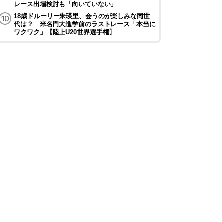
レース出場検討も「向いていない」
18歳ドルーリー朱瑛里、会うのが楽しみな同世
代は？ 米名門大進学前のラストレース「本当に
ワクワク」【陸上U20世界選手権】