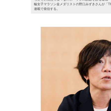
輪女子マラソン金メダリストの野口みずきさんが「TH
連載で発信する。