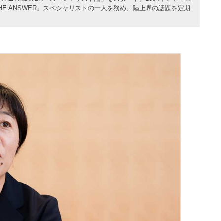
E ANSWER」スペシャリストの一人を務め、陸上界の話題を定期