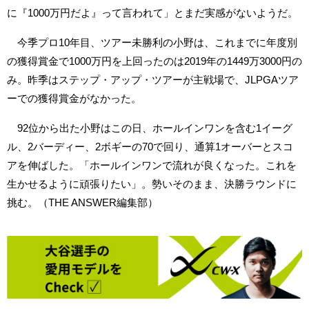
に『1000万円だよ』って言われて」とまだ実感がないようだ。
今季プロ10年目、ツアー未勝利の小野は、これまでに年度別
の獲得賞金で1000万円を上回ったのは2019年の1449万3000円の
み。昨季はステップ・アップ・ツアーが主戦場で、JLPGAツア
ーでの獲得賞金がなかった。
92位から出た小野はこの日、ホールインワンを含む1イーグ
ル、2バーディー、2ボギーの70で回り、通算1オーバーとスコ
アを伸ばした。「ホールインワンで流れが良くなった。これを
生かせるように頑張りたい」。勢いそのまま、決勝ラウンドに
挑む。（THE ANSWER編集部）