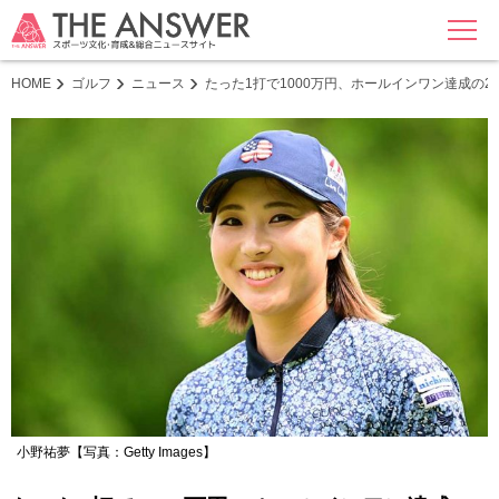
MENU
HOME
ゴルフ
ニュース
たった1打で1000万円、ホールインワン達成の
小野祐夢【写真：Getty Images】