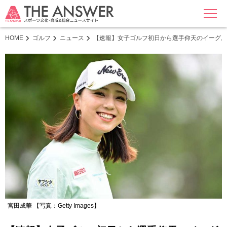
MENU
HOME
ゴルフ
ニュース
【速報】女子ゴルフ初日から選手仰天のイーグル
宮田成華 【写真：Getty Images】